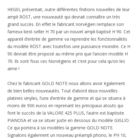
HEGEL présentait, outre différentes finitions nouvelles de leur
ampli RÖST, une nouveauté qui devrait connaître un très
grand succès. En effet le fabricant norvégien remplace son
fameux best-seller H 70 par un nouvel ampli baptisé H 90. Cet
appareil d’entrée de gamme va reprendre les fonctionnalités
du modèle RÖST avec toutefois une puissance moindre. Ce H
90 devrait être proposé au même prix que l’ancien modèle H
70. Ils sont fous ces Norvégiens et c’est pour cela qu’on les
aime !
Chez le fabricant GOLD NOTE nous allons avoir également
de bien belles nouveautés. Tout d’abord deux nouvelles
platines vinyles, l’une d’entrée de gamme et qui se situera à
moins de 900 euros en reprenant les principaux atouts qui
font le succès de la VALORE 425 PLUS, l’autre est baptisée
PIANOSA et va se situer juste en dessous du modèle GIGLIO.
Ce qui portera à six modèles la gamme GOLD NOTE.
Signalons également un nouveau préampli phono, le PH 10,