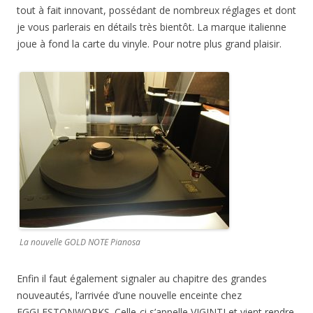
tout à fait innovant, possédant de nombreux réglages et dont
je vous parlerais en détails très bientôt. La marque italienne
joue à fond la carte du vinyle. Pour notre plus grand plaisir.
La nouvelle GOLD NOTE Pianosa
Enfin il faut également signaler au chapitre des grandes
nouveautés, l’arrivée d’une nouvelle enceinte chez
EGGLESTONWORKS. Celle-ci s’appelle VIGINTI et vient rendre