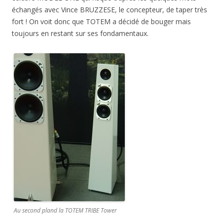
échangés avec Vince BRUZZESE, le concepteur, de taper très
fort ! On voit donc que TOTEM a décidé de bouger mais
toujours en restant sur ses fondamentaux.
Au second pland la TOTEM TRIBE Tower