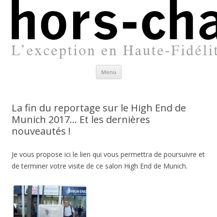
Aller
Menu
au
contenu
principal
La fin du reportage sur le High End de
Munich 2017… Et les dernières
nouveautés !
Je vous propose ici le lien qui vous permettra de poursuivre et
de terminer votre visite de ce salon High End de Munich.