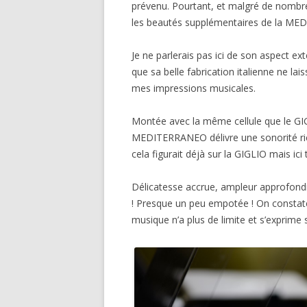
prévenu. Pourtant, et malgré de nombre
les beautés supplémentaires de la M
Je ne parlerais pas ici de son aspect ex
que sa belle fabrication italienne ne lai
mes impressions musicales.
Montée avec la même cellule que le GI
MEDITERRANEO délivre une sonorité rich
cela figurait déjà sur la GIGLIO mais 
Délicatesse accrue, ampleur approfondi
! Presque un peu empotée ! On constate 
musique n’a plus de limite et s’exprime 