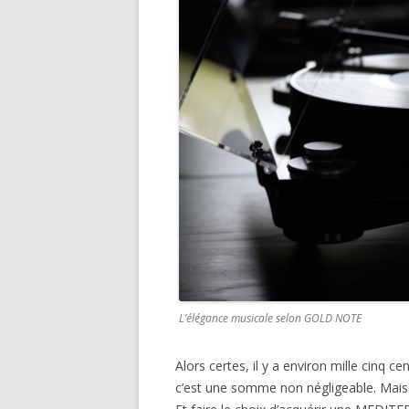
L’élégance musicale selon GOLD NOTE
Alors certes, il y a environ mille cinq
c’est une somme non négligeable. Mais 