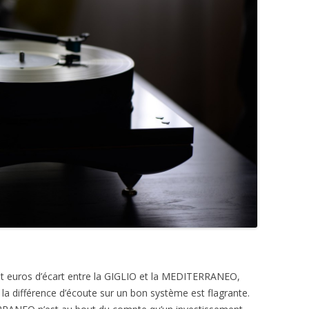
 cent euros d’écart entre la GIGLIO et la MEDITERRANEO,
la différence d’écoute sur un bon système est flagrante.