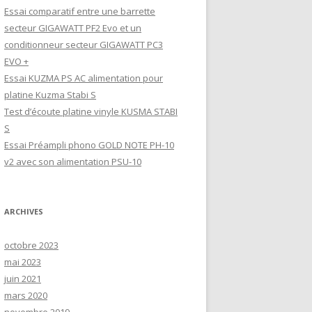
Essai comparatif entre une barrette
secteur GIGAWATT PF2 Evo et un
conditionneur secteur GIGAWATT PC3
EVO +
Essai KUZMA PS AC alimentation pour
platine Kuzma Stabi S
Test d’écoute platine vinyle KUSMA STABI
S
Essai Préampli phono GOLD NOTE PH-10
v2 avec son alimentation PSU-10
ARCHIVES
octobre 2023
mai 2023
juin 2021
mars 2020