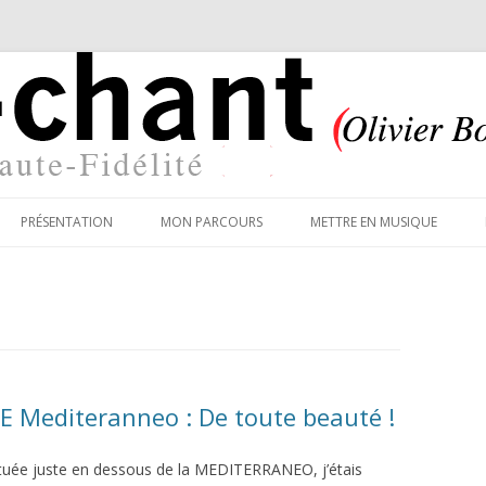
Aller
au
PRÉSENTATION
MON PARCOURS
METTRE EN MUSIQUE
contenu
principal
E Mediteranneo : De toute beauté !
ituée juste en dessous de la MEDITERRANEO, j’étais