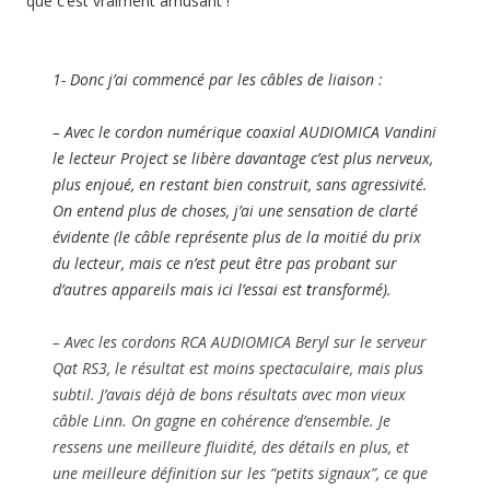
que c’est vraiment amusant !
1- Donc j’ai commencé par les câbles de liaison :
– Avec le cordon numérique coaxial AUDIOMICA Vandini
le lecteur Project se libère davantage c’est plus nerveux,
plus enjoué, en restant bien construit, sans agressivité.
On entend plus de choses, j’ai une sensation de clarté
évidente (le câble représente plus de la moitié du prix
du lecteur, mais ce n’est peut être pas probant sur
d’autres appareils mais ici l’essai est
t
ransformé).
– Avec les cordons RCA AUDIOMICA Beryl sur le serveur
Qat RS3, le résultat est moins spectaculaire, mais plus
subtil. J’avais déjà de bons résultats avec mon vieux
câble Linn. On gagne en cohérence d’ensemble. Je
ressens une meilleure fluidité, des détails en plus, et
une meilleure définition sur les “petits signaux”, ce que