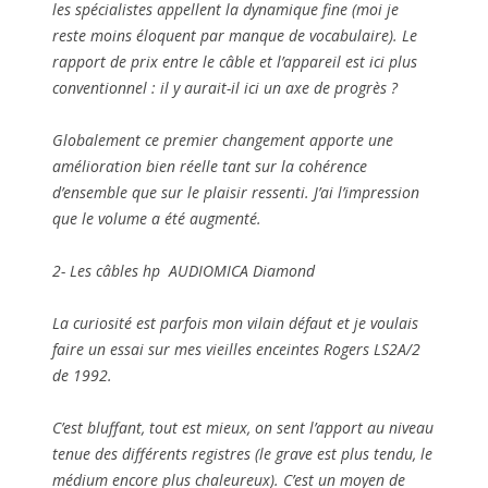
les spécialistes appellent la dynamique fine (moi je
reste moins éloquent par manque de vocabulaire). Le
rapport de prix entre le câble et l’appareil est ici plus
conventionnel : il y aurait-il ici un axe de progrès ?
Globalement ce premier changement apporte une
amélioration bien réelle tant sur la cohérence
d’ensemble que sur le plaisir ressenti. J’ai l’impression
que le volume a été augmenté.
2- Les câbles hp AUDIOMICA Diamond
La curiosité est parfois mon vilain défaut et je voulais
faire un essai sur mes vieilles enceintes Rogers LS2A/2
de 1992.
C’est bluffant, tout est mieux, on sent l’apport au niveau
tenue des différents registres (le grave est plus tendu, le
médium encore plus chaleureux). C’est un moyen de