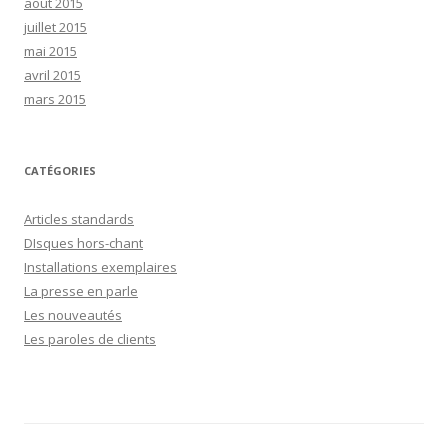
août 2015
juillet 2015
mai 2015
avril 2015
mars 2015
CATÉGORIES
Articles standards
DIsques hors-chant
Installations exemplaires
La presse en parle
Les nouveautés
Les paroles de clients