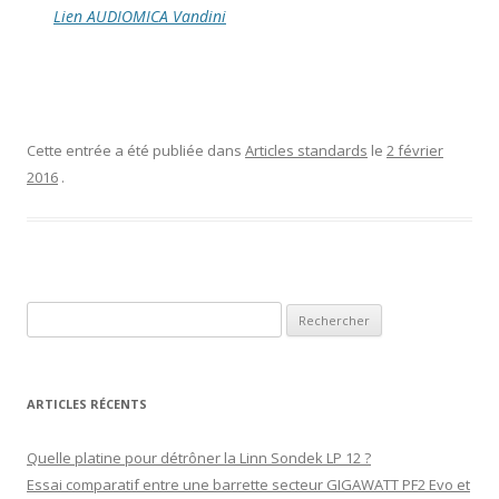
Lien AUDIOMICA Vandini
Cette entrée a été publiée dans
Articles standards
le
2 février
2016
.
Rechercher :
ARTICLES RÉCENTS
Quelle platine pour détrôner la Linn Sondek LP 12 ?
Essai comparatif entre une barrette secteur GIGAWATT PF2 Evo et