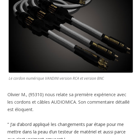
Le cordon numérique VANDINI version RCA et version BNC
Olivier M., (95310) nous relate sa première expérience avec
les cordons et câbles AUDIOMICA. Son commentaire détaillé
est éloquent.
” J’ai d’abord appliqué les changements par étape pour me
mettre dans la peau d’un testeur de matériel et aussi parce