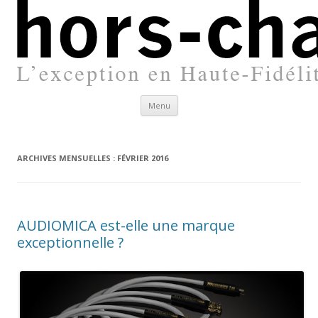
Aller
Menu
au
contenu
principal
ARCHIVES MENSUELLES :
FÉVRIER 2016
AUDIOMICA est-elle une marque
exceptionnelle ?